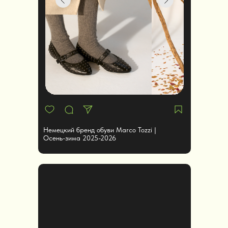
Немецкий бренд обуви Marco Tozzi |
Осень-зима 2025-2026