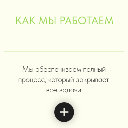
Даем рекомендации
по публикации
СЪЕМКИ