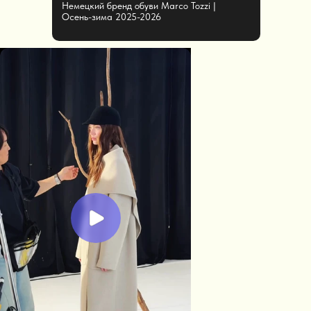
Немецкий бренд обуви Marco Tozzi |
Осень-зима 2025-2026