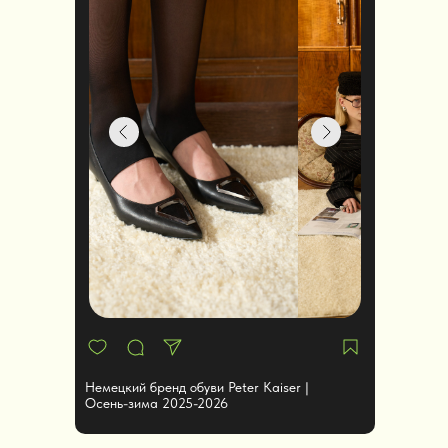
Немецкий бренд обуви Peter Kaiser |
Осень-зима 2025-2026