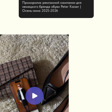
Проморолик рекламной кампании для
немецкого бренда обуви Peter Kaiser |
Осень-зима 2025-2026