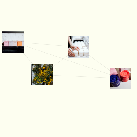
КАК МЫ РАБОТАЕМ
Мы обеспечиваем полный
процесс, который закрывает
все задачи