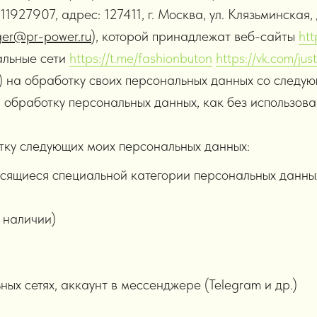
7907, адрес: 127411, г. Москва, ул. Клязьминская, д. 
er@pr-power.ru
), которой принадлежат веб-сайты
htt
альные сети
https://t.me/fashionbuton
https://vk.com/ju
) на обработку своих персональных данных со следу
 обработку персональных данных, как без использова
тку следующих моих персональных данных:
осящиеся специальной категории персональных данны
и наличии)
ных сетях, аккаунт в мессенджере (Telegram и др.)