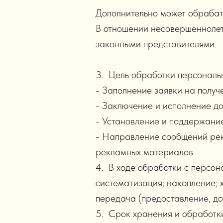
Дополнительно может обрабаты
В отношении несовершеннолет
законными представителями.
3. Цель обработки персональ
- Заполнение заявки на получ
- Заключение и исполнение д
- Установление и поддержани
- Направление сообщений ре
рекламных материалов
4. В ходе обработки с персон
систематизация; накопление; 
передача (предоставление, до
5. Срок хранения и обработки