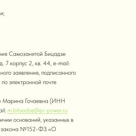
и;
ения Самозанятой Бицадзе
7 корпус 2, кв. 44, е-mail:
нного заявления, подписанного
, по электронной почте
зе Марина Гочаевна (ИНН
ail:
m.bitsadze@pr-power.ru
ичии оснований, указанных в
ного закона №152-ФЗ «О