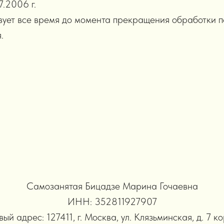
7.2006 г.
вует все время до момента прекращения обработки п
.
Самозанятая Бицадзе Марина Гочаевна
ИНН: 352811927907
ый адрес: 127411, г. Москва, ул. Клязьминская, д. 7 к