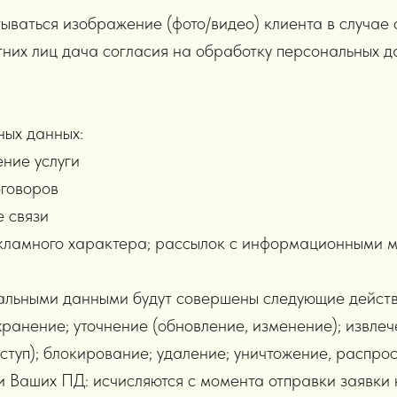
ваться изображение (фото/видео) клиента в случае 
них лиц дача согласия на обработку персональных д
ных данных:
ение услуги
оговоров
е связи
кламного характера; рассылок с информационными м
альными данными будут совершены следующие действи
хранение; уточнение (обновление, изменение); извлеч
ступ); блокирование; удаление; уничтожение, распро
 Ваших ПД: исчисляются с момента отправки заявки 