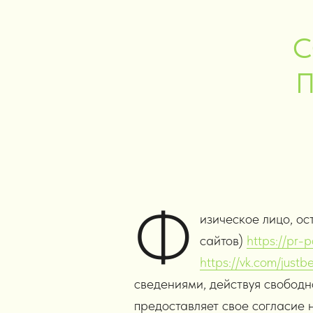
С
Ф
изическое лицо, ос
сайтов)
https://pr-p
https://vk.com/just
сведениями, действуя свободн
предоставляет свое согласие