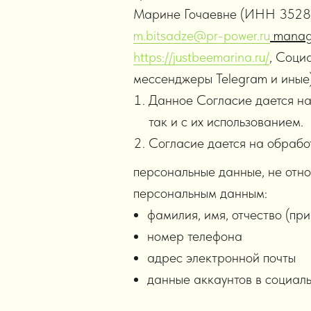
Марине Гочаевне (ИНН 35281192
m.bitsadze@pr-power.ru
manag
https://justbeemarina.ru/
, Соци
мессенджеры Telegram и иные
Данное Согласие дается на
так и с их использованием.
Согласие дается на обрабо
персональные данные, не отн
персональным данным:
фамилия, имя, отчество (пр
номер телефона
адрес электронной почты
данные аккаунтов в социаль