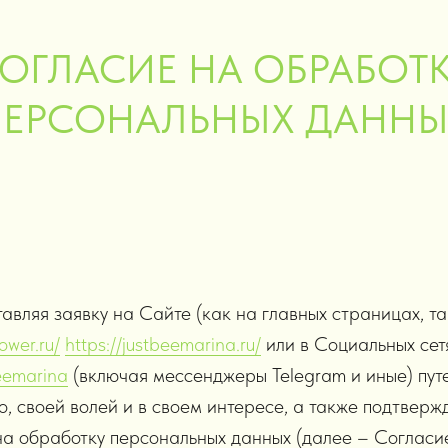
ОГЛАСИЕ НА ОБРАБОТ
ПЕРСОНАЛЬНЫХ ДАННЫ
тавляя заявку на Сайте (как на главных страницах, т
ower.ru/
https://justbeemarina.ru/
или в Социальных се
beemarina
(включая мессенджеры Telegram и иные) пут
о, своей волей и в своем интересе, а также подтверж
 на обработку персональных данных (далее – Соглас